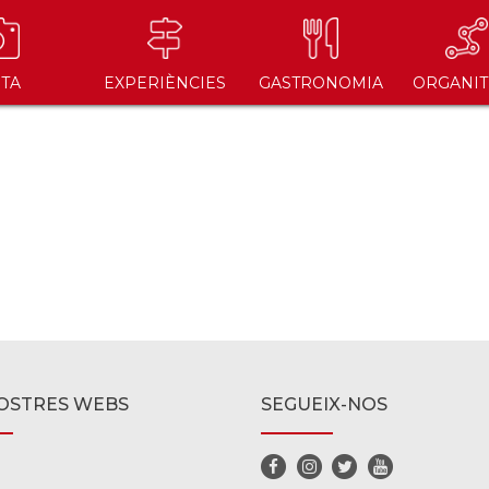
ITA
EXPERIÈNCIES
GASTRONOMIA
ORGANIT
OSTRES WEBS
SEGUEIX-NOS