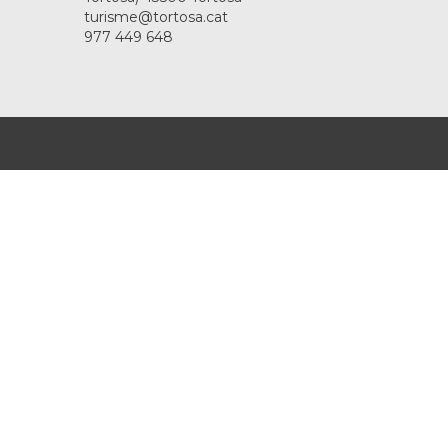
turisme@tortosa.cat
977 449 648