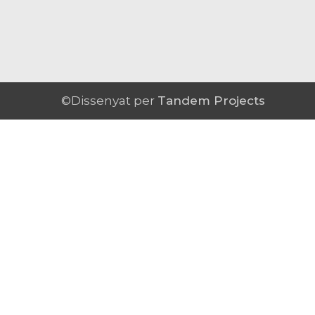
©Dissenyat per
Tandem Projects