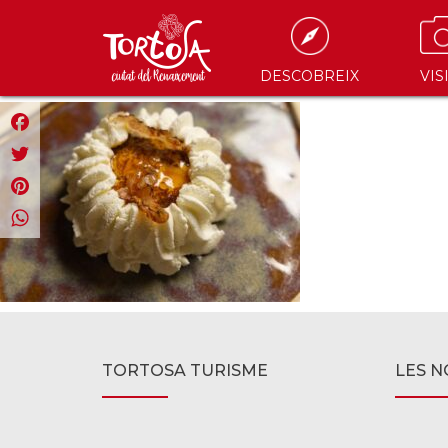
DESCOBREIX
VIS
Facebook
Twitter
Pinterest
WhatsApp
TORTOSA TURISME
LES N