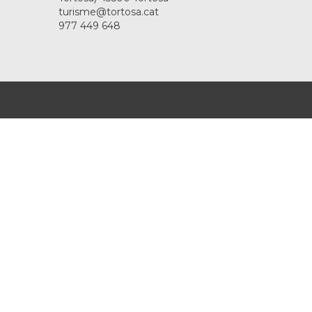
turisme@tortosa.cat
977 449 648