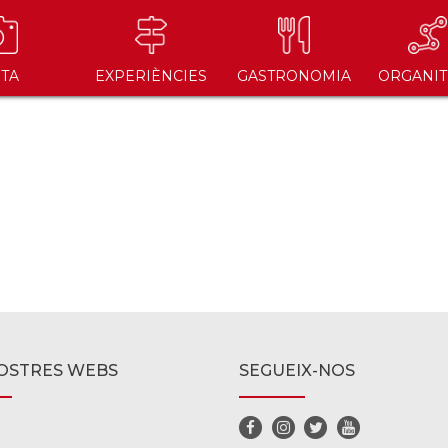
ITA
EXPERIÈNCIES
GASTRONOMIA
ORGANIT
OSTRES WEBS
SEGUEIX-NOS