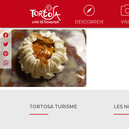
DESCOBREIX
VIS
Facebook
Twitter
Pinterest
WhatsApp
TORTOSA TURISME
LES N