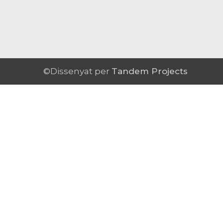
©Dissenyat per
Tandem Projects