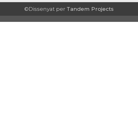
©Dissenyat per
Tandem Projects