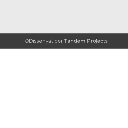
©Dissenyat per
Tandem Projects