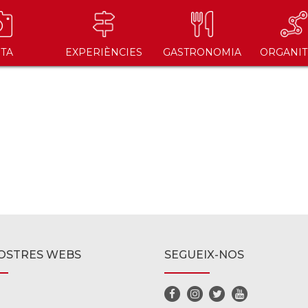
ITA
EXPERIÈNCIES
GASTRONOMIA
ORGANIT
OSTRES WEBS
SEGUEIX-NOS