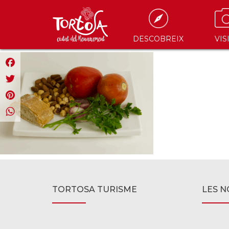
DESCOBREIX
VIS
Facebook
Twitter
Pinterest
WhatsApp
TORTOSA TURISME
LES N