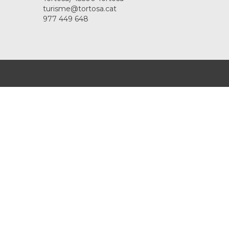
turisme@tortosa.cat
977 449 648