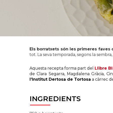
Els borratxets són les primeres faves
tot. La seva temporada, segons la sembra, 
Aquesta recepta forma part del
Llibre B
de Clara Segarra, Magdalena Gràcia, Cint
l’Institut Dertosa de Tortosa
a càrrec d
INGREDIENTS