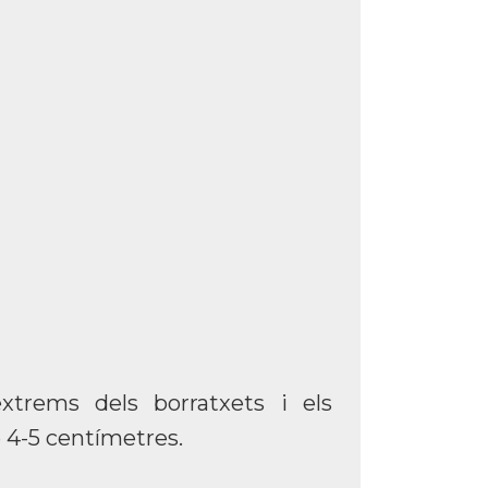
xtrems dels borratxets i els
 4-5 centímetres.