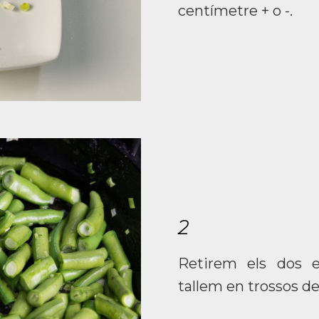
centímetre + o -.
2
Retirem els dos e
tallem en trossos de