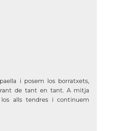
aella i posem los borratxets,
ant de tant en tant. A mitja
los alls tendres i continuem