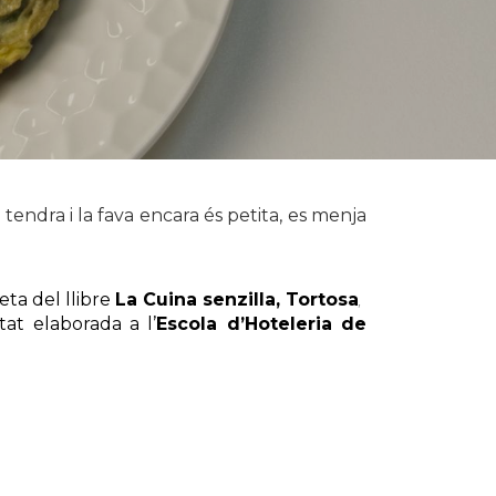
 tendra i la fava encara és petita, es menja
eta del llibre
La Cuina senzilla, Tortosa
,
tat elaborada a l’
Escola d’Hoteleria de