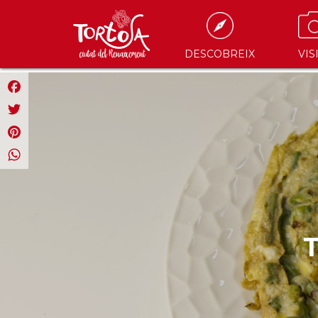
DESCOBREIX
VIS
Facebook
Twitter
Pinterest
WhatsApp