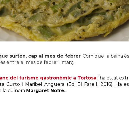
 que surten, cap al mes de febrer
. Com que la baina és
és entre el mes de febrer i març.
lanc del turisme gastronòmic a Tortosa
i ha estat extr
a Curto i Maribel Anguera (Ed. El Farell, 2016). Ha es
e la cuinera
Margaret Nofre.