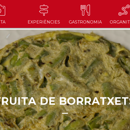
ITA
EXPERIÈNCIES
GASTRONOMIA
ORGANIT
TRUITA DE BORRATXET