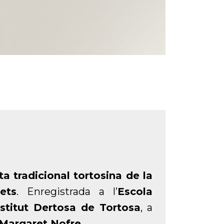
ta tradicional tortosina de la
ets
. Enregistrada a l’
Escola
nstitut Dertosa de Tortosa
, a
Margaret Nofre.