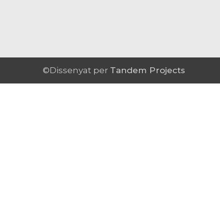
©Dissenyat per
Tandem Projects