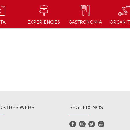
ITA
EXPERIÈNCIES
GASTRONOMIA
ORGANIT
OSTRES WEBS
SEGUEIX-NOS