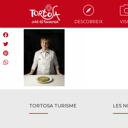
DESCOBREIX
VIS
Facebook
Twitter
Pinterest
WhatsApp
TORTOSA TURISME
LES N