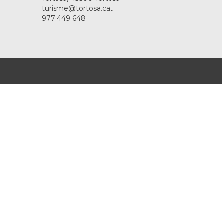
turisme@tortosa.cat
977 449 648