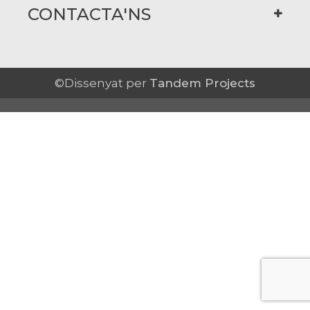
CONTACTA'NS
©Dissenyat per
Tandem Projects