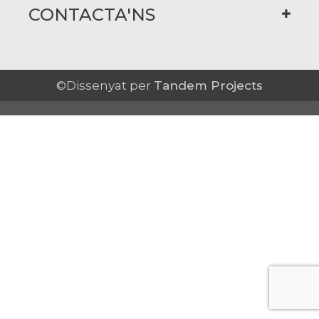
CONTACTA'NS
©Dissenyat per
Tandem Projects