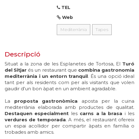
TEL
Web
Mediterrània
Tapes
Descripció
Situat a la zona de les Esplanetes de Tortosa, El
Turó
del Sitjar
és un restaurant que
combina gastronomia
mediterrània i un entorn tranquil
. És una opció ideal
tant per als residents com per als visitants que volen
gaudir d'un bon àpat en un ambient agradable.
La
proposta gastronòmica
aposta per la cuina
mediterrània elaborada amb productes de qualitat.
Destaquen especialment
les
carns a la brasa
i les
verdures de temporada
. A més, el restaurant ofereix
un espai acollidor per compartir àpats en família o
trobades amb amics.