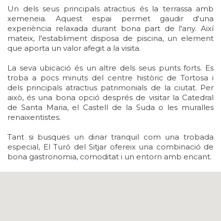
Un dels seus principals atractius és la terrassa amb
xemeneia. Aquest espai permet gaudir d'una
experiència relaxada durant bona part de l'any. Així
mateix, l'establiment disposa de piscina, un element
que aporta un valor afegit a la visita.
La seva ubicació és un altre dels seus punts forts. Es
troba a pocs minuts del centre històric de Tortosa i
dels principals atractius patrimonials de la ciutat. Per
això, és una bona opció després de visitar la Catedral
de Santa Maria, el Castell de la Suda o les muralles
renaixentistes.
Tant si busques un dinar tranquil com una trobada
especial, El Turó del Sitjar ofereix una combinació de
bona gastronomia, comoditat i un entorn amb encant.