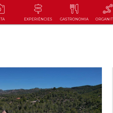
ITA
EXPERIÈNCIES
GASTRONOMIA
ORGANIT