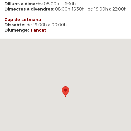
Dilluns a dimarts:
08:00h - 16:30h
Dimecres a divendres
: 08:00h-16:30h i de 19:00h a 22:00h
Cap de setmana
Dissabte:
de 19:00h a 00:00h
Diumenge:
Tancat