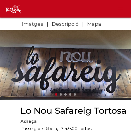
Imatges
Descripció
Mapa
Lo Nou Safareig Tortosa
Adreça
Passeig de Ribera, 17 43500 Tortosa