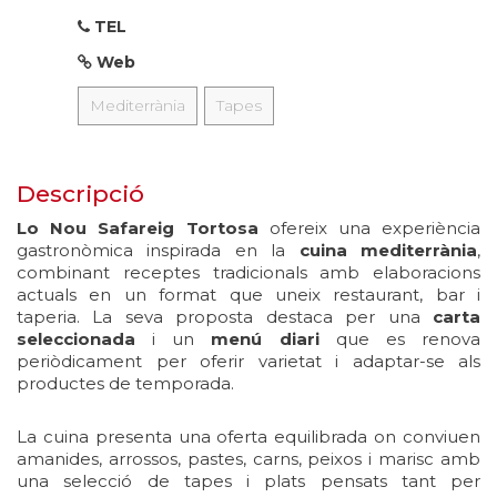
TEL
Web
Mediterrània
Tapes
Descripció
Lo Nou Safareig Tortosa
ofereix una experiència
gastronòmica inspirada en la
cuina mediterrània
,
combinant receptes tradicionals amb elaboracions
actuals en un format que uneix restaurant, bar i
taperia. La seva proposta destaca per una
carta
seleccionada
i un
menú diari
que es renova
periòdicament per oferir varietat i adaptar-se als
productes de temporada.
La cuina presenta una oferta equilibrada on conviuen
amanides, arrossos, pastes, carns, peixos i marisc amb
una selecció de tapes i plats pensats tant per