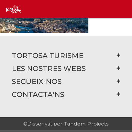
TORTOSA TURISME
LES NOSTRES WEBS
SEGUEIX-NOS
CONTACTA'NS
©Dissenyat per
Tandem Projects