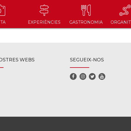
ITA
EXPERIÈNCIES
GASTRONOMIA
ORGANIT
OSTRES WEBS
SEGUEIX-NOS