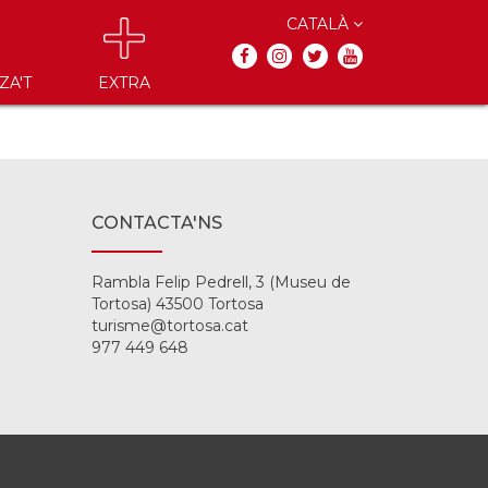
CATALÀ
ZA'T
EXTRA
CONTACTA'NS
Rambla Felip Pedrell, 3 (Museu de
Tortosa) 43500 Tortosa
turisme@tortosa.cat
977 449 648