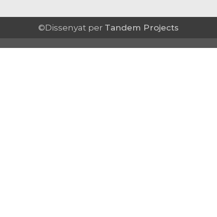
©Dissenyat per
Tandem Projects