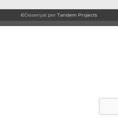
©Dissenyat per
Tandem Projects