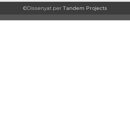
©Dissenyat per
Tandem Projects