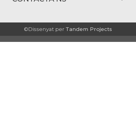
©Dissenyat per
Tandem Projects