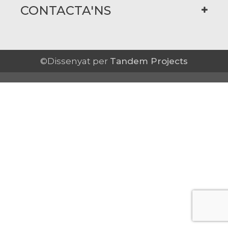
CONTACTA'NS
©Dissenyat per
Tandem Projects