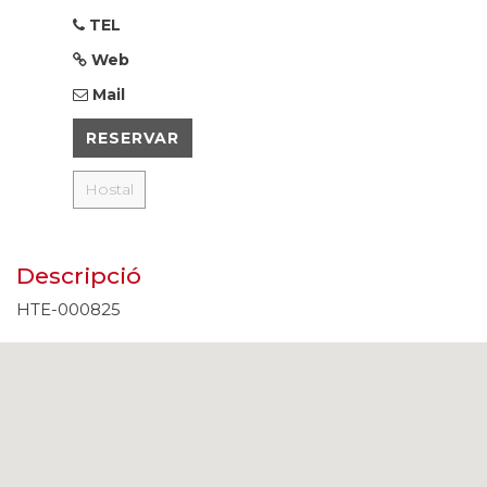
TEL
Web
Mail
RESERVAR
Hostal
Descripció
HTE-000825