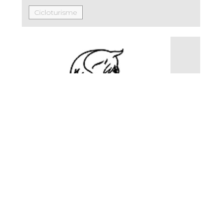
Cicloturisme
HÍPICA EQUITOR S.L.
Esports d'Aventura