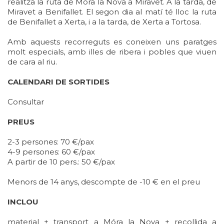
realitza la ruta de Móra la Nova a Miravet. A la tarda, de
Miravet a Benifallet. El segon dia al matí té lloc la ruta
de Benifallet a Xerta, i a la tarda, de Xerta a Tortosa.
Amb aquests recorreguts es coneixen uns paratges
molt especials, amb illes de ribera i pobles que viuen
de cara al riu.
CALENDARI DE SORTIDES
Consultar
PREUS
2-3 persones: 70 €/pax
4-9 persones: 60 €/pax
A partir de 10 pers.: 50 €/pax
Menors de 14 anys, descompte de -10 € en el preu
INCLOU
material + transport a Móra la Nova + recollida a