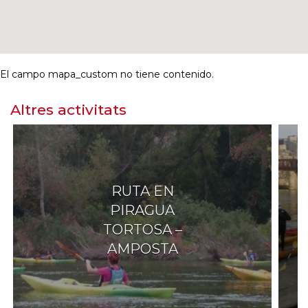
El campo mapa_custom no tiene contenido.
Altres activitats
RUTA EN
PIRAGUA
TORTOSA –
AMPOSTA