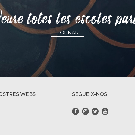
eure totes les escoles par
TORNAR
OSTRES WEBS
SEGUEIX-NOS