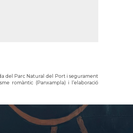
lda del Parc Natural del Port i segurament
sme romàntic (Panxampla) i l’elaboració