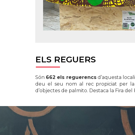
ELS
REGUERS
Són
662 els reguerencs
d’aquesta locali
deu el seu nom al rec propiciat per la
d’objectes de palmito. Destaca la Fira del 