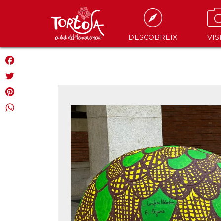
DESCOBREIX
VIS
Facebook
Twitter
Pinterest
WhatsApp