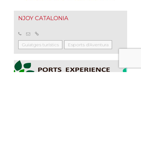
NJOY CATALONIA
Guiatges turístics
Esports d'Aventura
PORTS EXPERIENCE
Esports d'Aventura