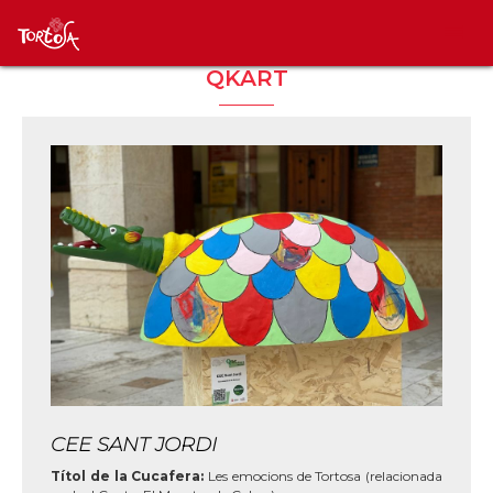
QKART
CEE SANT JORDI
Títol de la Cucafera:
Les emocions de Tortosa (relacionada