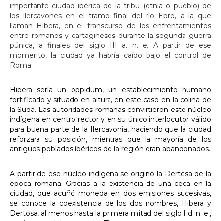
importante ciudad ibérica de la tribu (etnia o pueblo) de
los ilercavones en el tramo final del río Ebro, a la que
llaman Hibera, en el transcurso de los enfrentamientos
entre romanos y cartagineses durante la segunda guerra
púnica, a finales del siglo III a. n. e. A partir de ese
momento, la ciudad ya habría caído bajo el control de
Roma.
Hibera sería un oppidum, un establecimiento humano
fortificado y situado en altura, en este caso en la colina de
la Suda. Las autoridades romanas convirtieron este núcleo
indígena en centro rector y en su único interlocutor válido
para buena parte de la Ilercavonia, haciendo que la ciudad
reforzara su posición, mientras que la mayoría de los
antiguos poblados ibéricos de la región eran abandonados.
A partir de ese núcleo indígena se originó la Dertosa de la
época romana. Gracias a la existencia de una ceca en la
ciudad, que acuñó moneda en dos emisiones sucesivas,
se conoce la coexistencia de los dos nombres, Hibera y
Dertosa, al menos hasta la primera mitad del siglo I d. n. e.,