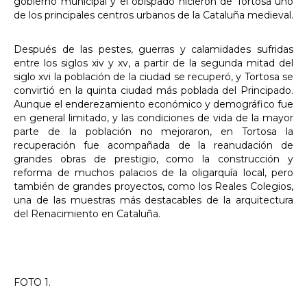
gobierno municipal y el obispado hicieron de Tortosa uno
de los principales centros urbanos de la Cataluña medieval.
Después de las pestes, guerras y calamidades sufridas
entre los siglos xiv y xv, a partir de la segunda mitad del
siglo xvi la población de la ciudad se recuperó, y Tortosa se
convirtió en la quinta ciudad más poblada del Principado.
Aunque el enderezamiento económico y demográfico fue
en general limitado, y las condiciones de vida de la mayor
parte de la población no mejoraron, en Tortosa la
recuperación fue acompañada de la reanudación de
grandes obras de prestigio, como la construcción y
reforma de muchos palacios de la oligarquía local, pero
también de grandes proyectos, como los Reales Colegios,
una de las muestras más destacables de la arquitectura
del Renacimiento en Cataluña.
FOTO 1.