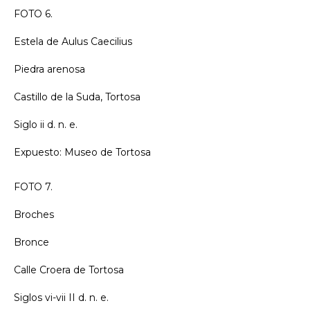
FOTO 6.
Estela de Aulus Caecilius
Piedra arenosa
Castillo de la Suda, Tortosa
Siglo ii d. n. e.
Expuesto: Museo de Tortosa
FOTO 7.
Broches
Bronce
Calle Croera de Tortosa
Siglos vi-vii II d. n. e.