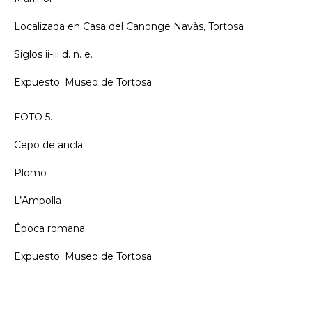
Localizada en Casa del Canonge Navàs, Tortosa
Siglos ii-iii d. n. e.
Expuesto: Museo de Tortosa
FOTO 5.
Cepo de ancla
Plomo
L’Ampolla
Época romana
Expuesto: Museo de Tortosa