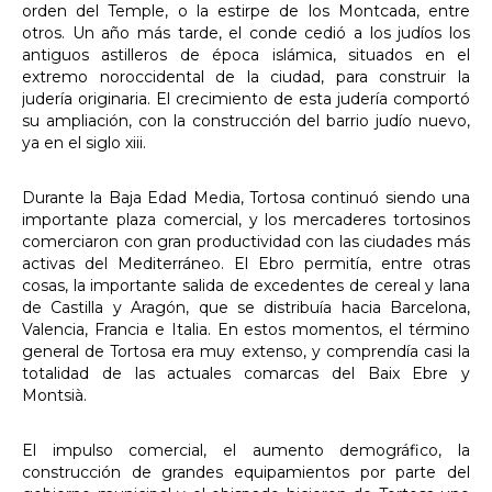
orden del Temple, o la estirpe de los Montcada, entre
otros. Un año más tarde, el conde cedió a los judíos los
antiguos astilleros de época islámica, situados en el
extremo noroccidental de la ciudad, para construir la
judería originaria. El crecimiento de esta judería comportó
su ampliación, con la construcción del barrio judío nuevo,
ya en el siglo xiii.
Durante la Baja Edad Media, Tortosa continuó siendo una
importante plaza comercial, y los mercaderes tortosinos
comerciaron con gran productividad con las ciudades más
activas del Mediterráneo. El Ebro permitía, entre otras
cosas, la importante salida de excedentes de cereal y lana
de Castilla y Aragón, que se distribuía hacia Barcelona,
Valencia, Francia e Italia. En estos momentos, el término
general de Tortosa era muy extenso, y comprendía casi la
totalidad de las actuales comarcas del Baix Ebre y
Montsià.
El impulso comercial, el aumento demográfico, la
construcción de grandes equipamientos por parte del