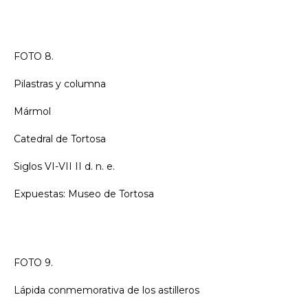
FOTO 8.
Pilastras y columna
Mármol
Catedral de Tortosa
Siglos VI-VII II d. n. e.
Expuestas: Museo de Tortosa
FOTO 9.
Lápida conmemorativa de los astilleros