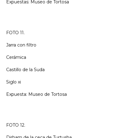
Expuestas: Museo de Tortosa
FOTO 11.
Jarra con filtro
Cerámica
Castillo de la Suda
Siglo xi
Expuesta: Museo de Tortosa
FOTO 12.
Dirham de la ceca de Turtusha