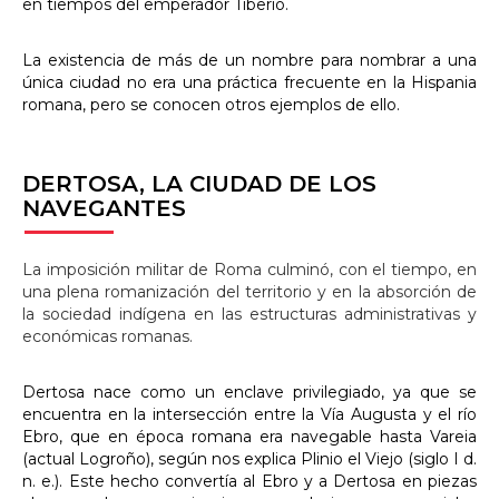
en tiempos del emperador Tiberio.
La existencia de más de un nombre para nombrar a una
única ciudad no era una práctica frecuente en la Hispania
romana, pero se conocen otros ejemplos de ello.
DERTOSA,
LA CIUDAD DE LOS
NAVEGANTES
La imposición militar de Roma culminó, con el tiempo, en
una plena romanización del territorio y en la absorción de
la sociedad indígena en las estructuras administrativas y
económicas romanas.
Dertosa nace como un enclave privilegiado, ya que se
encuentra en la intersección entre la Vía Augusta y el río
Ebro, que en época romana era navegable hasta Vareia
(actual Logroño), según nos explica Plinio el Viejo (siglo I d.
n. e.). Este hecho convertía al Ebro y a Dertosa en piezas