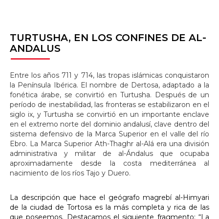
TURTUSHA,
EN LOS CONFINES DE AL-
ANDALUS
Entre los años 711 y 714, las tropas islámicas conquistaron
la Península Ibérica. El nombre de Dertosa, adaptado a la
fonética árabe, se convirtió en Turtusha. Después de un
período de inestabilidad, las fronteras se estabilizaron en el
siglo ix, y Turtusha se convirtió en un importante enclave
en el extremo norte del dominio andalusí, clave dentro del
sistema defensivo de la Marca Superior en el valle del río
Ebro. La Marca Superior Ath-Thaghr al-Alá era una división
administrativa y militar de al-Ándalus que ocupaba
aproximadamente desde la costa mediterránea al
nacimiento de los ríos Tajo y Duero.
La descripción que hace el geógrafo magrebí al-Himyari
de la ciudad de Tortosa es la más completa y rica de las
que poseemos. Destacamos el siguiente fragmento: “La