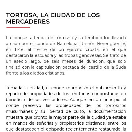
TORTOSA,
LA CIUDAD DE LOS
MERCADERES
La conquista feudal de Turtusha y su territorio fue llevada
a cabo por el conde de Barcelona, Ramón Berenguer IV,
en 1148, al frente de un ejército croata, en el que
destacaron la escuadra y las tropas genovesas. Se trató de
un asedio largo, de seis meses de duración, que solo
finalizó con la capitulación pactada del castillo de la Suda
frente a los aliados cristianos.
Tomada la ciudad, el conde reorganizó el poblamiento y
reparto de propiedades de los territorios conquistados en
beneficio de los vencedores. Aunque en un principio el
conde preservó las propiedades de los tortosinos
musulmanes y su libertad de culto, la documentación
muestra que pronto la mayor parte de la ciudad ya estaba
en manos de señorías y propietarios cristianos, entre los
que destacaban el obispado recientemente restaurado, la