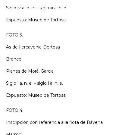
Siglo iv a. n. e. – siglo iii a. n. e.
Expuesto: Museo de Tortosa
FOTO 3.
As de Ilercavonia-Dertosa
Bronce
Planes de Morá, Garcia
Siglo i a. n. e. – siglo i a. n. e.
Expuesto: Museo de Tortosa
FOTO 4.
Inscripción con referencia a la flota de Rávena
Mármol