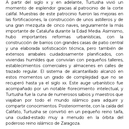
A partir del siglo x y en adelante, Turtusha vivió un
momento de esplendor gracias al patrocinio de la corte
califal. Muestras de este patrocinio fueron las mejoras en
las fortificaciones, la construcción de unos astilleros y de
una gran mezquita de cinco naves, seguramente la más
importante de Cataluña durante la Edad Media. Asimismo,
hubo importantes reformas urbanísticas, con la
construcción de barrios con grandes casas de patio central
y una elaborada sofisticación técnica, pero también de
extensos arrabales cuidadosamente planificados, con
viviendas humildes que convivían con pequeños talleres,
establecimientos comerciales y almacenes en calles de
trazado regular. El sistema de alcantarillado alcanzó en
estos momentos un grado de complejidad que no se
recuperó hasta ya el siglo xx. Este auge urbanístico fue
acompañado por un notable florecimiento intelectual, y
Turtusha fue la cuna de numerosos sabios y maestros que
viajaban por todo el mundo islámico para adquirir y
compartir conocimientos. Posteriormente, con la caída del
Califato, Turtusha se convirtió en un pequeño reino taifa,
una ciudad-estado muy a menudo en la órbita del
poderoso reino islámico de Zaragoza.