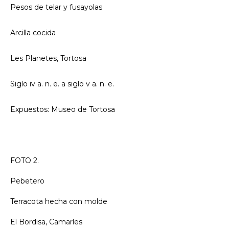
Pesos de telar y fusayolas
Arcilla cocida
Les Planetes, Tortosa
Siglo iv a. n. e. a siglo v a. n. e.
Expuestos: Museo de Tortosa
FOTO 2.
Pebetero
Terracota hecha con molde
El Bordisa, Camarles