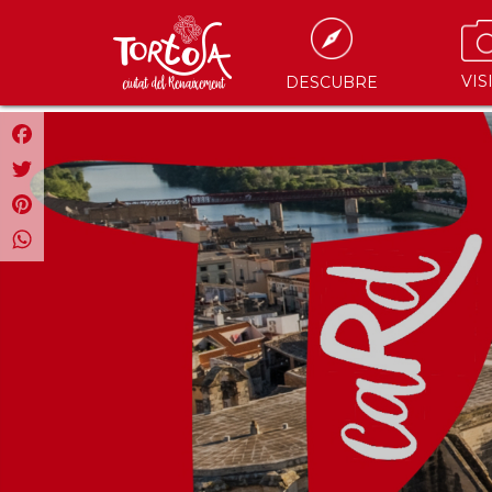
VIS
DESCUBRE
Facebook
Twitter
Pinterest
WhatsApp