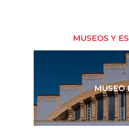
MUSEOS Y E
MUSEO 