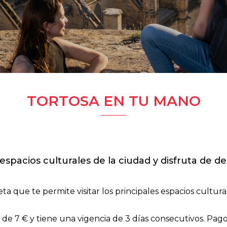
TORTOSA EN TU MANO
s espacios culturales de la ciudad y disfruta de 
ta que te permite visitar los principales espacios cultural
 de 7 € y tiene una vigencia de 3 días consecutivos. Pago