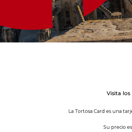
Visita lo
La Tortosa Card es una tarje
Su precio es