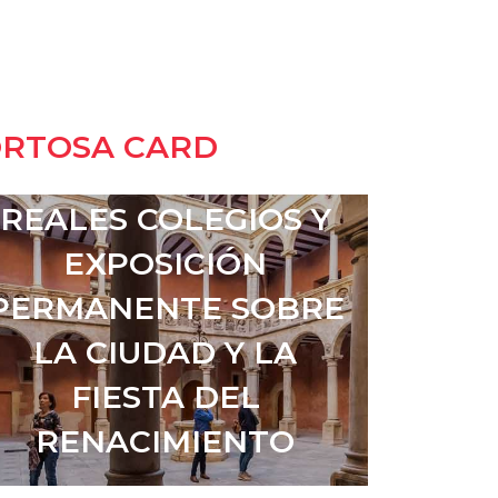
ORTOSA CARD
REALES COLEGIOS Y
EXPOSICIÓN
PERMANENTE SOBRE
LA CIUDAD Y LA
FIESTA DEL
RENACIMIENTO