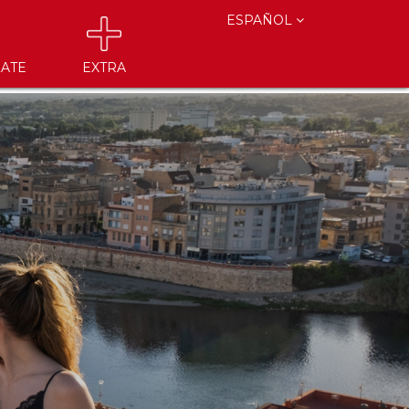
ESPAÑOL
ATE
EXTRA