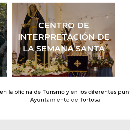
LEER MÁS
CENTRO DE
INTERPRETACIÓN DE
L
LA SEMANA SANTA
LEER MÁS
en la oficina de Turismo y en los diferentes pun
Ayuntamiento de Tortosa