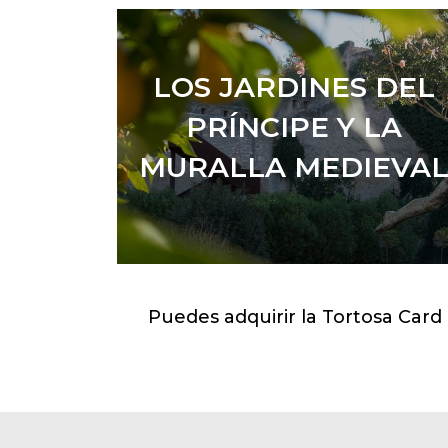
LOS JARDINES DEL
PRÍNCIPE Y LA
MURALLA MEDIEVA
LEER MÁS
Puedes adquirir la Tortosa Card 