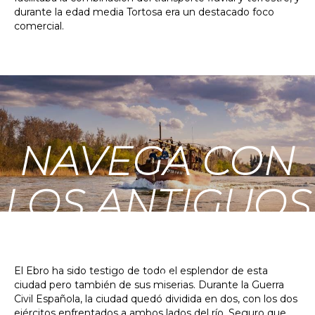
durante la edad media Tortosa era un destacado foco
comercial.
NAVEGA CON
LOS ANTIGUOS
LAÚDES
El Ebro ha sido testigo de todo el esplendor de esta
ciudad pero también de sus miserias. Durante la Guerra
Civil Española, la ciudad quedó dividida en dos, con los dos
ejércitos enfrentados a ambos lados del río. Seguro que