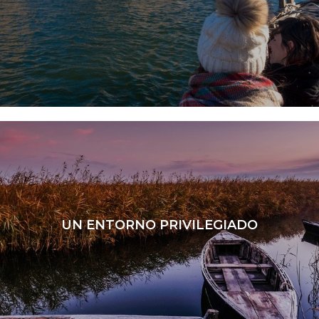
LEER MÁS
UN ENTORNO PRIVILEGIADO