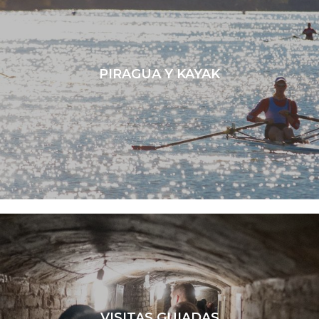
PIRAGUA Y KAYAK
LEER MÁS
VISITAS GUIADAS