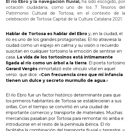
El río Ebro y la navegación fluvial,
ha sido escogido, por
votación ciudadana, como uno de los 7 Tesoros del
Patrimonio Cultural de Tortosa, en el contexto de la
celebración de Tortosa Capital de la Cultura Catalana 2021.
Hablar de Tortosa es hablar del Ebro
y, en la ciudad, el
río es uno de los grandes protagonistas. El río atraviesa la
ciudad como un espejo en calma y su visión o recuerdo
suscitan en cualquier tortosino la emoción de sentirse en
casa.
La vida de los tortosinos está íntimamente
ligada al río como un árbol a la tierra
. El poeta tortosino
Gerard Vergés
inmortalizó este vínculo vital en aquel
verso que dice: «
Con frecuencia creo que mi infancia
tienen un dulce y secreto murmullo de agua
.»
El río Ebro fue un factor histórico determinante para que
los primeros habitantes de Tortosa se establecieran a sus
orillas. Con el tiempo se convirtió en una ciudad de
importante comercio y transporte de materiales. Muchas
mercancías pasaban por Tortosa para remontar río arriba e
introducirse en el resto de la península ibérica. El río
facilitaba la combinación del transporte fluvial y terrestre, y