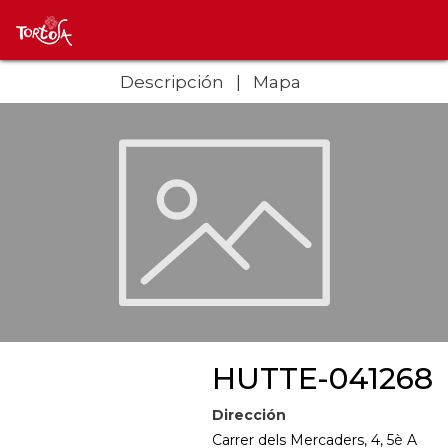
Descripción
Mapa
HUTTE-041268
Dirección
Carrer dels Mercaders, 4, 5è A