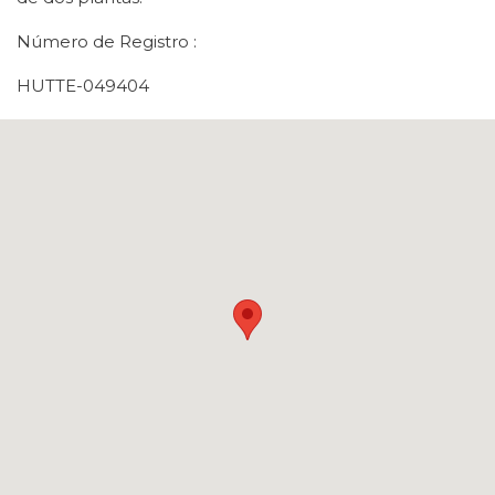
Número de Registro :
HUTTE-049404