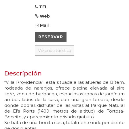
TEL
Web
Mail
RESERVAR
Vivienda turística
Descripción
“Villa Providencia”, está situada a las afueras de Bítem,
rodeada de naranjos, ofrece piscina elevada al aire
libre, zona de barbacoa, espaciosas zonas de jardín en
ambos lados de la casa, con una gran terraza, desde
donde podrás disfrutar de las vistas al Parque Natural
de El’s Ports (1400 metros de altitud) de Tortosa-
Beceite, y aparcamiento privado gratuito.
Se trata de una bonita casa, totalmente independiente
de dos plantas.