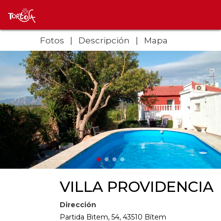
Fotos
Descripción
Mapa
VILLA PROVIDENCIA
Dirección
Partida Bitem, 54, 43510 Bítem