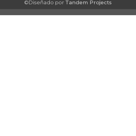
©Diseñado por
Tandem Projects