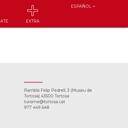
ESPAÑOL
ATE
EXTRA
Rambla Felip Pedrell, 3 (Museu de
Tortosa) 43500 Tortosa
turisme@tortosa.cat
977 449 648