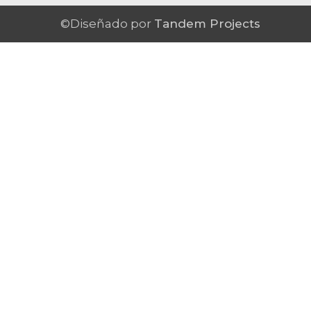
©Diseñado por
Tandem Projects