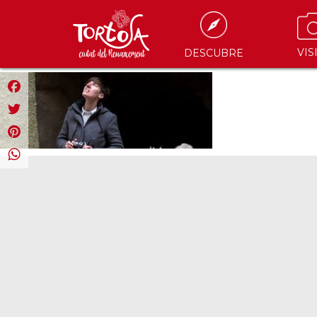
VIS
DESCUBRE
Facebook
Twitter
Pinterest
WhatsApp