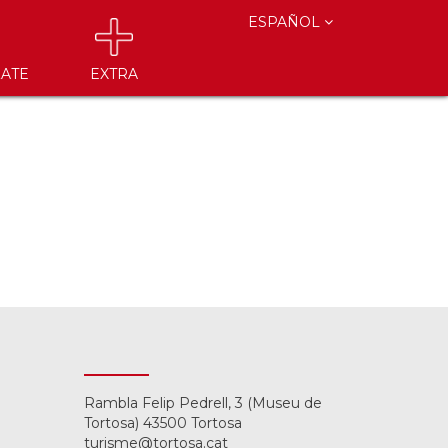
ESPAÑOL
ATE
EXTRA
Rambla Felip Pedrell, 3 (Museu de
Tortosa) 43500 Tortosa
turisme@tortosa.cat