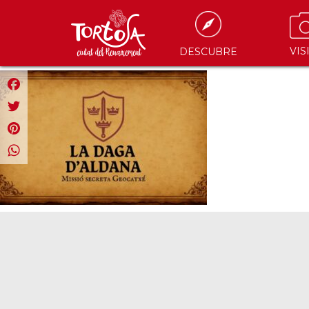
VIS
DESCUBRE
Facebook
Twitter
Pinterest
WhatsApp