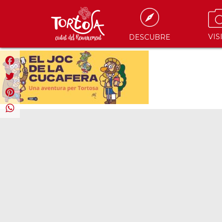
VIS
DESCUBRE
Facebook
Twitter
Pinterest
WhatsApp