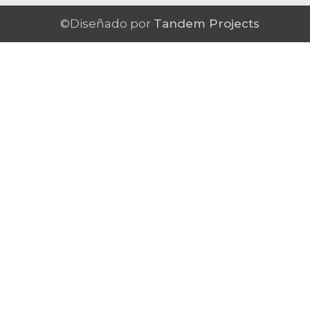
©Diseñado por
Tandem Projects