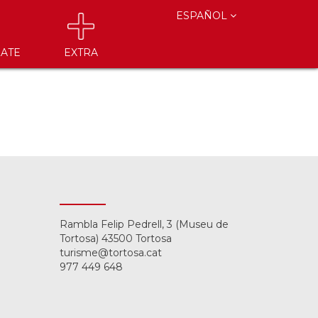
ESPAÑOL
ATE
EXTRA
Rambla Felip Pedrell, 3 (Museu de
Tortosa) 43500 Tortosa
turisme@tortosa.cat
977 449 648