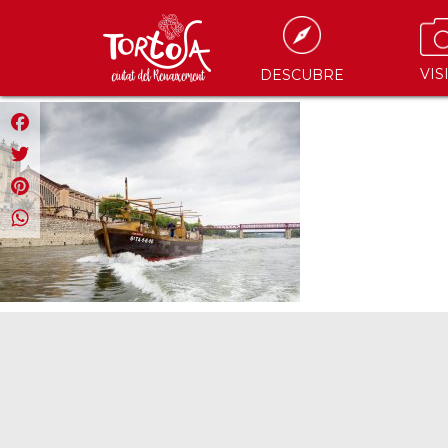
VIS
DESCUBRE
Facebook
Twitter
Pinterest
WhatsApp