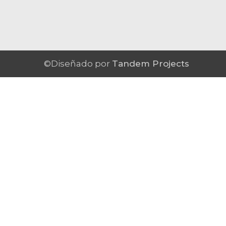
©Diseñado por
Tandem Projects