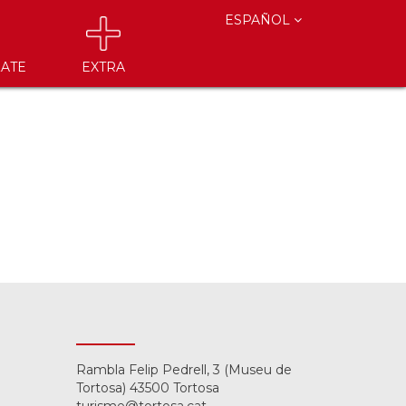
ESPAÑOL
ATE
EXTRA
Rambla Felip Pedrell, 3 (Museu de
Tortosa) 43500 Tortosa