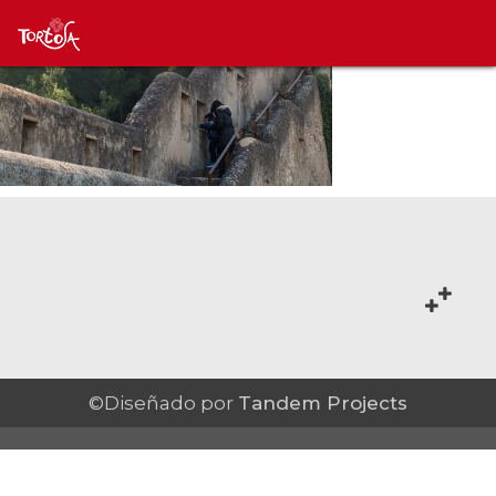
©Diseñado por
Tandem Projects