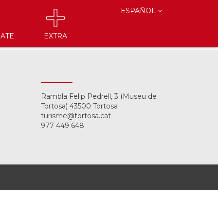
ESPAÑOL
ATE
EXTRA
Rambla Felip Pedrell, 3 (Museu de
Tortosa) 43500 Tortosa
turisme@tortosa.cat
977 449 648