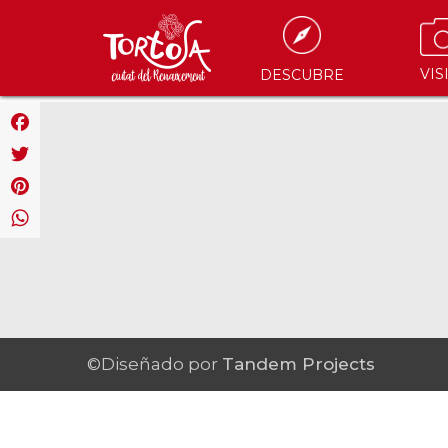
VIS
DESCUBRE
Facebook
Twitter
Pinterest
WhatsApp
©Diseñado por
Tandem Projects