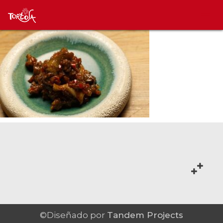
©Diseñado por
Tandem Projects