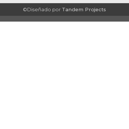
©Diseñado por
Tandem Projects