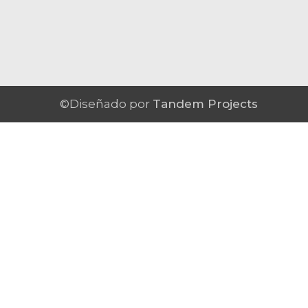
©Diseñado por
Tandem Projects