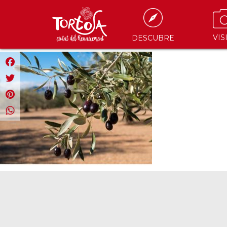
VIS
DESCUBRE
Facebook
Twitter
Pinterest
WhatsApp