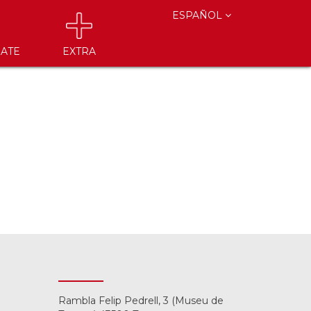
ESPAÑOL
ATE
EXTRA
Rambla Felip Pedrell, 3 (Museu de