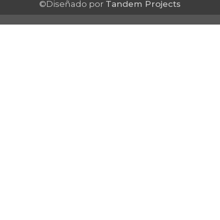
©Diseñado por
Tandem Projects