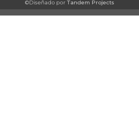
©Diseñado por
Tandem Projects