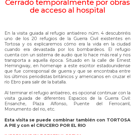
Cerrado temporalmente por obras
de acceso al hospital
En la visita guiada al refugio antiaéreo núm. 4 descubriréis
uno de los 20 refugios de la Guerra Civil existentes en
Tortosa y os explicaremos cómo era la vida en la ciudad
cuando era devastada por los bombardeos. El refugio
cuenta con un sistema de audio que lo hace más real y nos
transporta a aquella época. Situado en la calle de Ernest
Hemingway, en homenaje a este escritor estadounidense
que fue corresponsal de guerra y que se encontraba entre
los últimos periodistas británicos y americanos en cruzar el
río Ebro para salir de la batalla.
Al terminar el refugio antiaéreo, es opcional continuar con la
visita guiada de diferentes Espacios de la Guerra Civil:
Ensanche, Plaza Alfonso, Puente del Ferrocarril,
Monumento del rio, etc.
Esta visita se puede combinar también con TORTOSA
A PIE y con el CRUCERO POR EL RIO