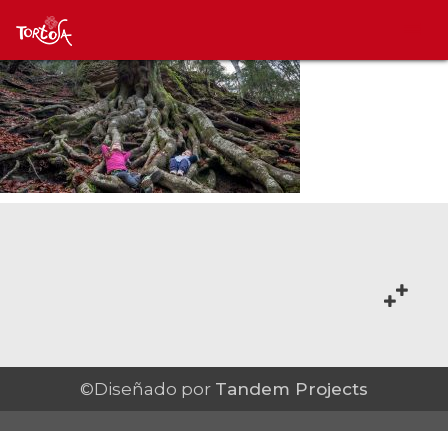
©Diseñado por
Tandem Projects