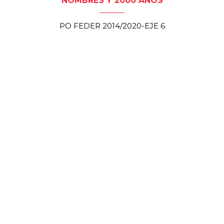
NOMBRES Y 2000 AÑOS
PO FEDER 2014/2020-EJE 6