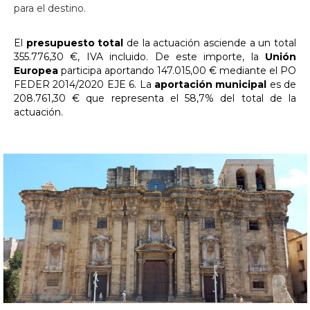
para el destino.
El
presupuesto total
de la actuación asciende a un total
355.776,30 €, IVA incluido. De este importe, la
Unión
Europea
participa aportando 147.015,00 € mediante el PO
FEDER 2014/2020 EJE 6. La
aportación municipal
es de
208.761,30 € que representa el 58,7% del total de la
actuación.