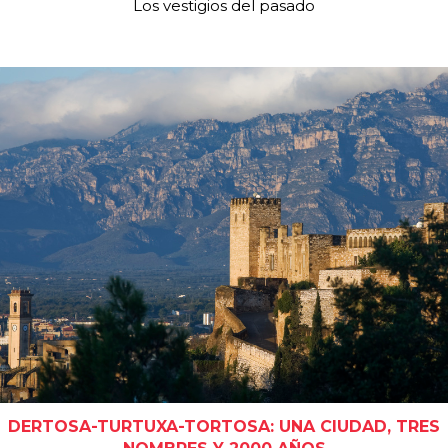
Los vestigios del pasado
DERTOSA-TURTUXA-TORTOSA: UNA CIUDAD, TRES