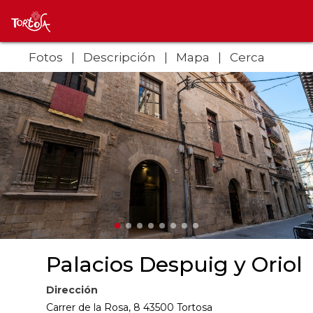
Fotos
Descripción
Mapa
Cerca
Palacios Despuig y Oriol
Dirección
Carrer de la Rosa, 8 43500 Tortosa