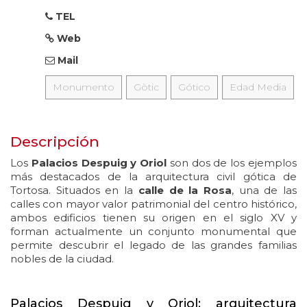
TEL
Web
Mail
Monumento
Gòtic
Gótico
Edad Media
Descripción
Los
Palacios Despuig y Oriol
son dos de los ejemplos
más destacados de la arquitectura civil gótica de
Tortosa. Situados en la
calle de la Rosa
, una de las
calles con mayor valor patrimonial del centro histórico,
ambos edificios tienen su origen en el siglo XV y
forman actualmente un conjunto monumental que
permite descubrir el legado de las grandes familias
nobles de la ciudad.
Palacios Despuig y Oriol: arquitectura