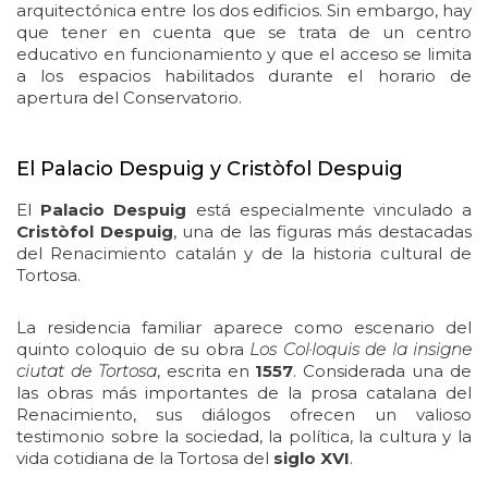
arquitectónica entre los dos edificios. Sin embargo, hay
que tener en cuenta que se trata de un centro
educativo en funcionamiento y que el acceso se limita
a los espacios habilitados durante el horario de
apertura del Conservatorio.
El Palacio Despuig y Cristòfol Despuig
El
Palacio Despuig
está especialmente vinculado a
Cristòfol Despuig
, una de las figuras más destacadas
del Renacimiento catalán y de la historia cultural de
Tortosa.
La residencia familiar aparece como escenario del
quinto coloquio de su obra
Los Col·loquis de la insigne
ciutat de Tortosa
, escrita en
1557
. Considerada una de
las obras más importantes de la prosa catalana del
Renacimiento, sus diálogos ofrecen un valioso
testimonio sobre la sociedad, la política, la cultura y la
vida cotidiana de la Tortosa del
siglo XVI
.