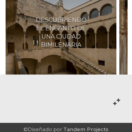
DESCUBRIENDO
EL ENCANTO DE
UNA CIUDAD
BIMILENARIA
©Diseñado por
Tandem Projects