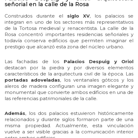
señorial en la calle de la Rosa
Construidos durante el
siglo XV
, los palacios se
integran en uno de los sectores más representativos
de la Tortosa medieval y renacentista. La calle de la
Rosa concentró importantes residencias señoriales y
todavía conserva edificios que permiten imaginar el
prestigio que alcanzó esta zona del núcleo urbano.
Las fachadas de los
Palacios Despuig y Oriol
destacan por la piedra y por diversos elementos
característicos de la arquitectura civil de la época. Las
portadas adoveladas
, los ventanales góticos y los
aleros de madera configuran una imagen elegante y
monumental que convierte ambos edificios en una de
las referencias patrimoniales de la calle.
Además
, los dos palacios estuvieron históricamente
relacionados y durante siglos formaron parte de una
misma propiedad. Actualmente, esta vinculación
vuelve a ser visible gracias a la comunicación interior
entre ambos edificios.