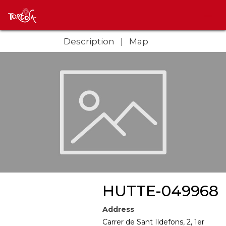
Description
Map
HUTTE-049968
Address
Carrer de Sant Ildefons, 2, 1er