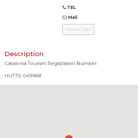
TEL
Mail
Tourist Flats
Description
Catalonia Tourism Registration Number:
HUTTE-049968