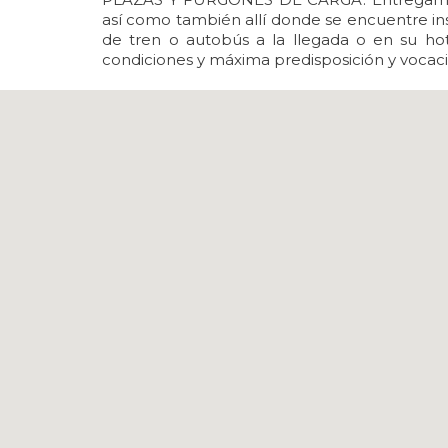
así como también allí donde se encuentre inst
de tren o autobús a la llegada o en su hot
condiciones y máxima predisposición y vocació