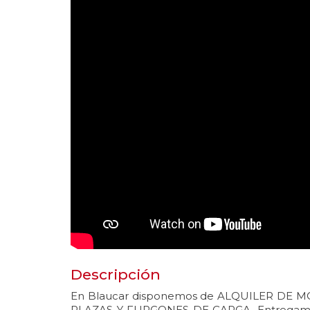
Descripción
En Blaucar disponemos de ALQUILER DE
PLAZAS Y FURGONES DE CARGA. Entregamos l