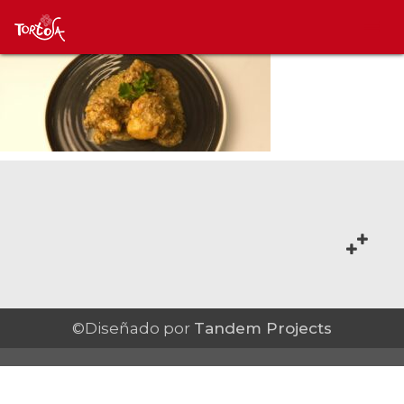
©Diseñado por
Tandem Projects