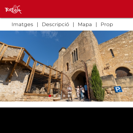
Imatges
Descripció
Mapa
Prop