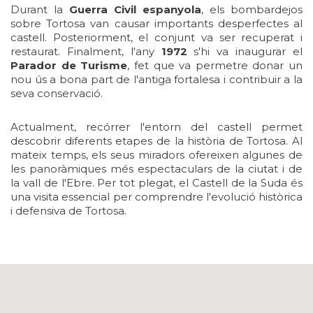
Durant la
Guerra Civil espanyola
, els bombardejos
sobre Tortosa van causar importants desperfectes al
castell. Posteriorment, el conjunt va ser recuperat i
restaurat. Finalment, l'any
1972
s'hi va inaugurar el
Parador de Turisme
, fet que va permetre donar un
nou ús a bona part de l'antiga fortalesa i contribuir a la
seva conservació.
Actualment, recórrer l'entorn del castell permet
descobrir diferents etapes de la història de Tortosa. Al
mateix temps, els seus miradors ofereixen algunes de
les panoràmiques més espectaculars de la ciutat i de
la vall de l'Ebre. Per tot plegat, el Castell de la Suda és
una visita essencial per comprendre l'evolució històrica
i defensiva de Tortosa.