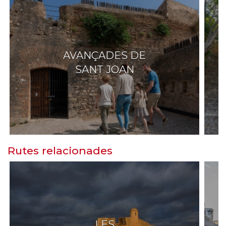
AVANÇADES DE
SANT JOAN
Rutes relacionades
LES