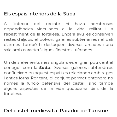
Els espais interiors de la Suda
A l'interior del recinte hi havia nombroses
dependències vinculades a la vida militar i a
l'abastiment de la fortalesa. Encara avui es conserven
restes d'aljubs, el polvorí, galeries subterrànies i el pati
d'armes. També hi destaquen diverses arcades i una
sala amb característiques finestres triforades.
Un dels elements més singulars és el gran pou central
conegut com la
Suda
. Diverses galeries subterrànies
conflueixen en aquest espai i es relacionen amb sitges
i antics forns. Per tant, el conjunt permet entendre no
només la funció defensiva del castell, sinó també
alguns aspectes de la vida quotidiana dins de la
fortalesa.
Del castell medieval al Parador de Turisme