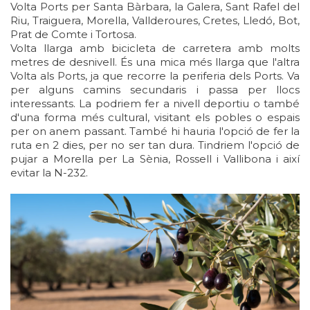
Volta Ports per Santa Bàrbara, la Galera, Sant Rafel del
Riu, Traiguera, Morella, Vallderoures, Cretes, Lledó, Bot,
Prat de Comte i Tortosa.
Volta llarga amb bicicleta de carretera amb molts
metres de desnivell. És una mica més llarga que l'altra
Volta als Ports, ja que recorre la periferia dels Ports. Va
per alguns camins secundaris i passa per llocs
interessants. La podriem fer a nivell deportiu o també
d'una forma més cultural, visitant els pobles o espais
per on anem passant. També hi hauria l'opció de fer la
ruta en 2 dies, per no ser tan dura. Tindriem l'opció de
pujar a Morella per La Sènia, Rossell i Vallibona i així
evitar la N-232.