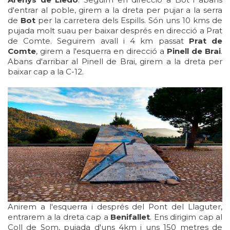
d'entrar al poble, girem a la dreta per pujar a la serra
de
Bot
per la carretera dels Espills. Són uns 10 kms de
pujada molt suau per baixar després en direcció a Prat
de Comte. Seguirem avall i 4 km passat
Prat de
Comte
, girem a l'esquerra en direcció a
Pinell de Brai
.
Abans d'arribar al Pinell de Brai, girem a la dreta per
baixar cap a la C-12.
Anirem a l'esquerra i després del Pont del Llaguter,
entrarem a la dreta cap a
Benifallet
. Ens dirigim cap al
Coll de Som, pujada d'uns 4km i uns 150 metres de