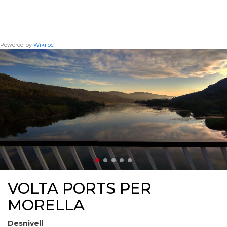
Powered by
Wikiloc
VOLTA PORTS PER
MORELLA
Desnivell